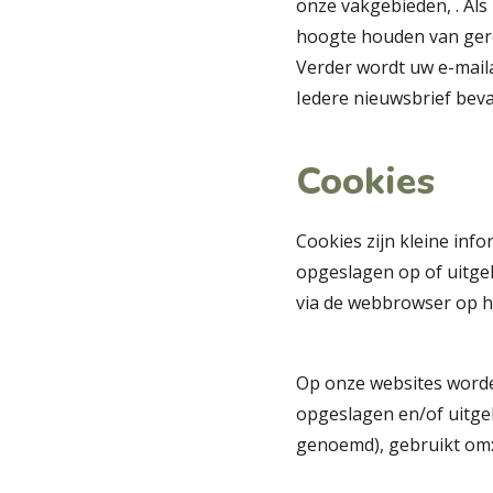
onze vakgebieden,
. Al
hoogte houden van gerela
Verder wordt uw e-maila
Iedere nieuwsbrief beva
Cookies
Cookies zijn kleine in
opgeslagen op of uitgel
via de webbrowser op he
Op onze websites worden
opgeslagen en/of uitgel
genoemd), gebruikt om