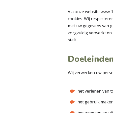
Via onze website
www.fl
cookies. Wij respecter
met uw gegevens van g
zorgvuldig verwerkt en 
stelt.
Doeleinden
Wij verwerken uw pers
het verlenen van 
het gebruik maken 
het aangaan en ui