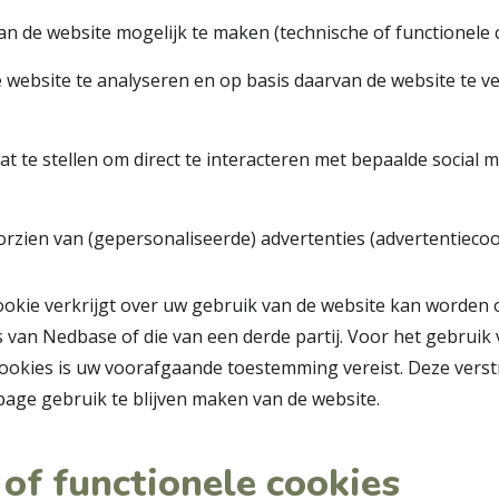
van de website mogelijk te maken (technische of functionele 
 website te analyseren en op basis daarvan de website te ve
t te stellen om direct te interacteren met bepaalde social m
rzien van (gepersonaliseerde) advertenties (advertentiecoo
ookie verkrijgt over uw gebruik van de website kan worden
s van Nedbase of die van een derde partij. Voor het gebruik 
ookies is uw voorafgaande toestemming vereist. Deze verst
ge gebruik te blijven maken van de website.
 of functionele cookies