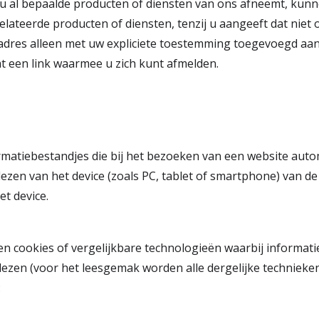
s u al bepaalde producten of diensten van ons afneemt, kunn
teerde producten of diensten, tenzij u aangeeft dat niet op 
dres alleen met uw expliciete toestemming toegevoegd aan 
t een link waarmee u zich kunt afmelden.
formatiebestandjes die bij het bezoeken van een website au
ezen van het device (zoals PC, tablet of smartphone) van d
t device.
 cookies of vergelijkbare technologieën waarbij informati
ezen (voor het leesgemak worden alle dergelijke technieken 
: