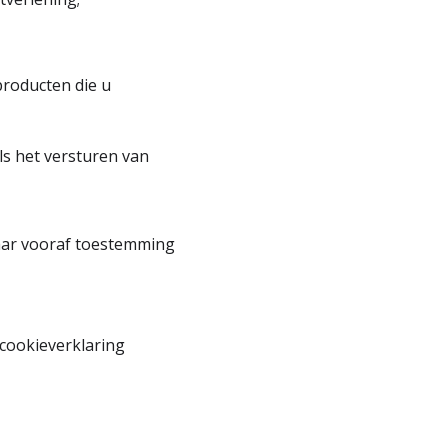
producten die u
ls het versturen van
daar vooraf toestemming
 cookieverklaring