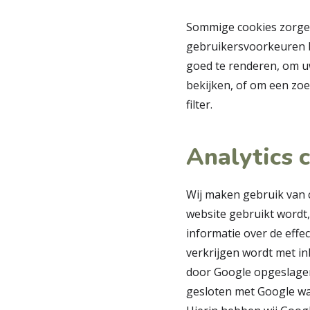
Sommige cookies zorgen
gebruikersvoorkeuren b
goed te renderen, om u
bekijken, of om een zo
filter.
Analytics 
Wij maken gebruik van c
website gebruikt wordt
informatie over de effe
verkrijgen wordt met i
door Google opgeslagen
gesloten met Google wa