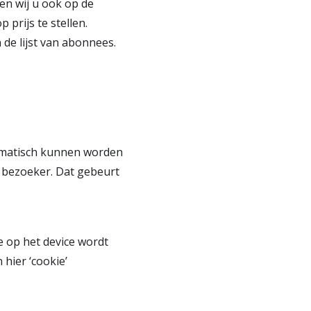
en wij u ook op de
prijs te stellen.
de lijst van abonnees.
tomatisch kunnen worden
e bezoeker. Dat gebeurt
e op het device wordt
hier ‘cookie’