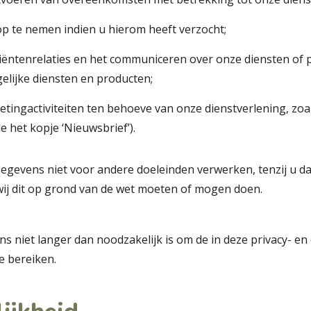
p te nemen indien u hierom heeft verzocht;
iëntenrelaties en het communiceren over onze diensten of 
elijke diensten en producten;
tingactiviteiten ten behoeve van onze dienstverlening, zoa
e het kopje ‘Nieuwsbrief’).
gegevens niet voor andere doeleinden verwerken, tenzij u 
wij dit op grond van de wet moeten of mogen doen.
 niet langer dan noodzakelijk is om de in deze privacy- en
 bereiken.