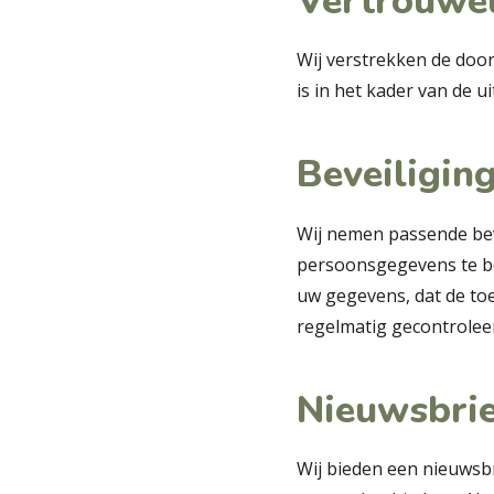
Vertrouwel
Wij verstrekken de door
is in het kader van de 
Beveiligin
Wij nemen passende bev
persoonsgegevens te be
uw gegevens, dat de to
regelmatig gecontrolee
Nieuwsbrie
Wij bieden een nieuwsb