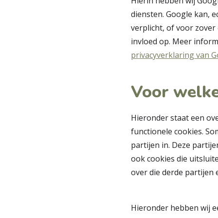
Hierin hebben wij Goog
diensten. Google kan, e
verplicht, of voor zove
invloed op. Meer inform
privacyverklaring van 
Voor welke
Hieronder staat een ove
functionele cookies. So
partijen in. Deze partij
ook cookies die uitslui
over die derde partijen
Hieronder hebben wij ee