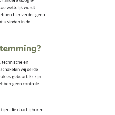
oor andere Google-
toe wettelijk wordt
hebben hier verder geen
t u vinden in de
estemming?
, technische en
 schakelen wij derde
okies gebeurt. Er zijn
hebben geen controle
ijen die daarbij horen.