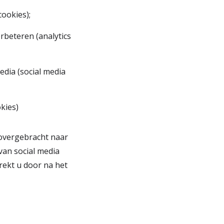
cookies);
rbeteren (analytics
edia (social media
kies)
 overgebracht naar
van social media
rekt u door na het