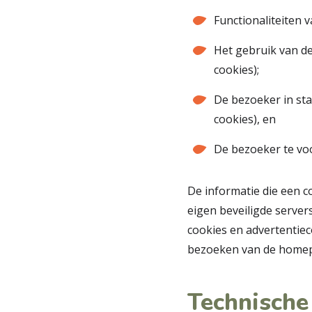
Functionaliteiten 
Het gebruik van de
cookies);
De bezoeker in staa
cookies), en
De bezoeker te voo
De informatie die een c
eigen beveiligde server
cookies en advertentiec
bezoeken van de homepa
Technische