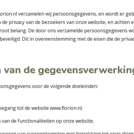
orion.nl
verzamelen wij persoonsgegevens, en wordt er ge
en de privacy van de bezoekers van onze website, en achten
root belang. De door ons verzamelde persoonsgegevens w
beveiligd. Dit in overeenstemming met de eisen die de priv
 van de gegevensverwerkin
oonsgegevens voor de volgende doeleinden:
toegang tot de website
www.florion.nl
;
van de functionaliteiten op onze website;
tvoeren van overeenkomsten met betrekking tot onze diens