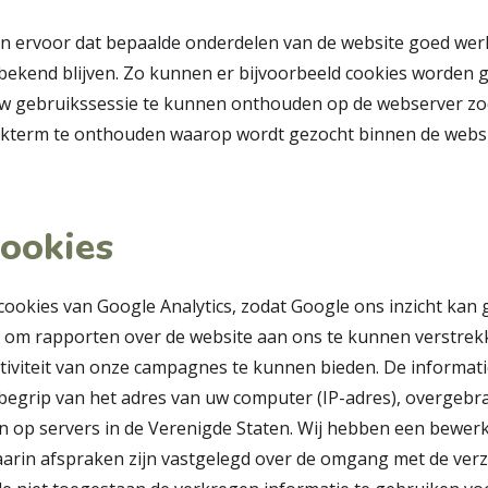
 ervoor dat bepaalde onderdelen van de website goed wer
ekend blijven. Zo kunnen er bijvoorbeeld cookies worden g
w gebruikssessie te kunnen onthouden op de webserver zod
ekterm te onthouden waarop wordt gezocht binnen de webs
cookies
ookies van Google Analytics, zodat Google ons inzicht kan
, om rapporten over de website aan ons te kunnen verstre
ctiviteit van onze campagnes te kunnen bieden. De informati
nbegrip van het adres van uw computer (IP-adres), overgebr
 op servers in de Verenigde Staten. Wij hebben een bewe
arin afspraken zijn vastgelegd over de omgang met de ver