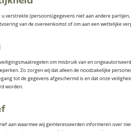
ijkheid
 u verstrekte (persoons)gegevens niet aan andere partijen, 
uitvoering van de overeenkomst of om aan een wettelijke verp
g
eiligingsmaatregelen om misbruik van en ongeautoriseerd
perken. Zo zorgen wij dat alleen de noodzakelijke person
egang tot de gegevens afgeschermd is en dat onze veilighe
rd worden.
f
rief aan waarmee wij geïnteresseerden informeren over nie