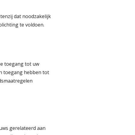
tenzij dat noodzakelijk
lichting te voldoen.
e toegang tot uw
en toegang hebben tot
idsmaatregelen
uws gerelateerd aan