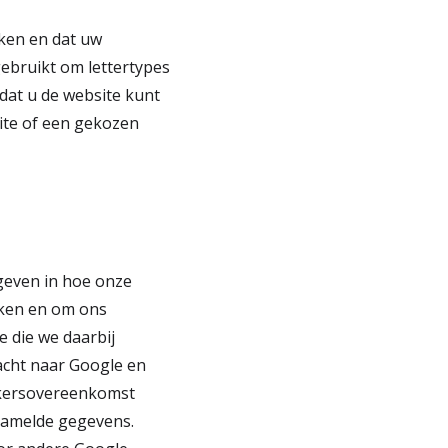
ken en dat uw
ebruikt om lettertypes
at u de website kunt
ite of een gekozen
 geven in hoe onze
kken en om ons
e die we daarbij
acht naar Google en
rkersovereenkomst
zamelde gegevens.