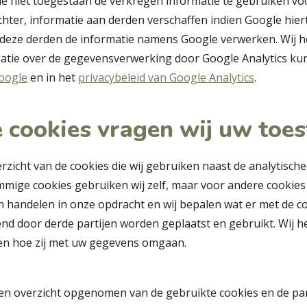
le niet toegestaan de verkregen informatie te gebruiken v
chter, informatie aan derden verschaffen indien Google hier
r deze derden de informatie namens Google verwerken. Wij 
atie over de gegevensverwerking door Google Analytics kun
Google
en in het
privacybeleid van Google Analytics
.
 cookies vragen wij uw to
rzicht van de cookies die wij gebruiken naast de analytische
mmige cookies gebruiken wij zelf, maar voor andere cookies
en handelen in onze opdracht en wij bepalen wat er met de co
tend door derde partijen worden geplaatst en gebruikt. Wij 
 en hoe zij met uw gegevens omgaan.
n overzicht opgenomen van de gebruikte cookies en de part