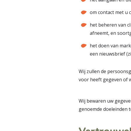
om contact met u o
het beheren van cl
afneemt, en soortg
het doen van marke
een nieuwsbrief (zi
Wij zullen de persoons
voor heeft gegeven of 
Wij bewaren uw gegevens
genoemde doeleinden te