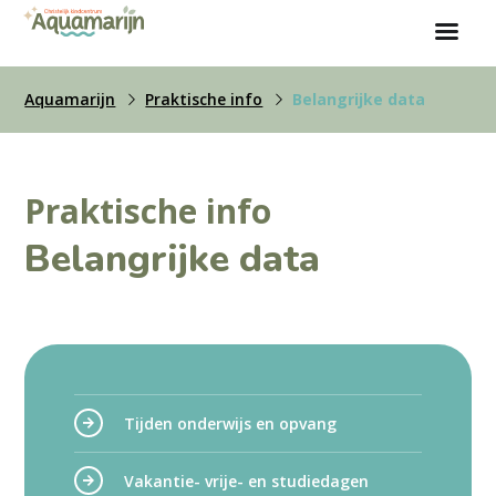
Aquamarijn
Praktische info
Belangrijke data
Praktische info
Belangrijke data
Tijden onderwijs en opvang
Vakantie- vrije- en studiedagen