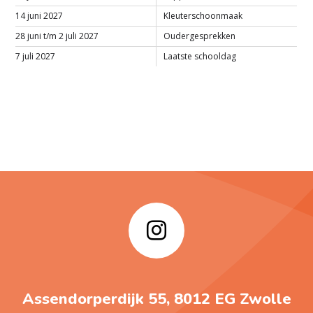
14 juni 2027
Kleuterschoonmaak
28 juni t/m 2 juli 2027
Oudergesprekken
7 juli 2027
Laatste schooldag
Assendorperdijk 55, 8012 EG Zwolle