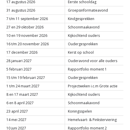
17 augustus 2026
Eerste schooldag
31 augustus 2026
Groepsinformatieavond
7 t/m 11 september 2026
Kindgesprekken
27 en 29 oktober 2026
Schoonmaakavond
10 en 19 november 2026
Kijkochtend ouders
16 t/m 20 november 2026
Oudergesprekken
17 december 2026
Kerst op school
28 januari 2027
Ouderavond voor alle ouders
5 februari 2027
Rapportfolio moment 1
15 t/m 19 februari 2027
Oudergesprekken
1 t/m 24 maart 2027
Projectweken i.c.m Grote actie
8 en 17 maart 2027
Kijkochtend ouders
6 en 8 april 2027
Schoonmaakavond
23 april 2027
Koningsspelen
14 mei 2027
Hemelvaart- & Pinksterviering
10 juni 2027
Rapportfolio moment 2