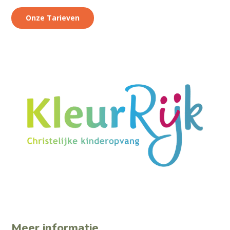
Onze Tarieven
Meer informatie