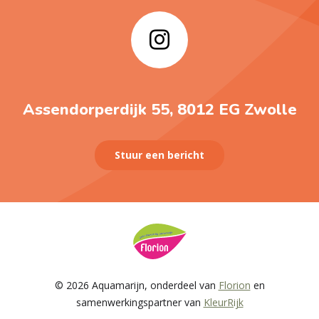
Assendorperdijk 55, 8012 EG Zwolle
Stuur een bericht
© 2026 Aquamarijn, onderdeel van
Florion
en
samenwerkingspartner van
KleurRijk