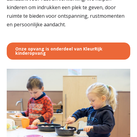
kinderen om indrukken een plek te geven, door
ruimte te bieden voor ontspanning, rustmomenten
en persoonlijke aandacht.
Onze opvang is onderdeel van KleurRijk
kinderopvang