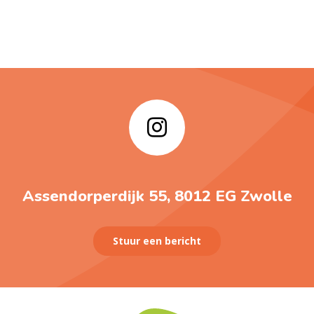
Assendorperdijk 55, 8012 EG Zwolle
Stuur een bericht