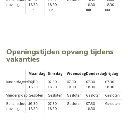
opvang
18.30
18.30
18.30
18.30
uur
uur
uur
uur
Openingstijden opvang tijdens
vakanties
Maandag
Dinsdag
Woensdag
Donderdag
Vrijdag
Kinderdagverblijf
07.30 -
07.30 -
07.30 -
07.30 -
07.30 -
18.30
18.30
18.30
18.30
18.30
Vlindergroep
Gesloten
Gesloten
Gesloten
Gesloten
Gesloten
Buitenschoolse
07.30 -
07.30 -
Gesloten
07.30 -
Gesloten
opvang
18.30
18.30
18.30