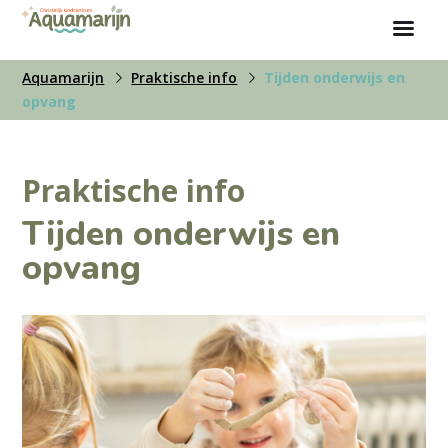
Aquamarijn
Praktische info
Tijden onderwijs en
opvang
Praktische info
Tijden onderwijs en
opvang