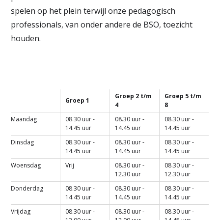
spelen op het plein terwijl onze pedagogisch
professionals, van onder andere de BSO, toezicht
houden.
Groep 2 t/m
Groep 5 t/m
Groep 1
4
8
Maandag
08.30 uur -
08.30 uur -
08.30 uur -
14.45 uur
14.45 uur
14.45 uur
Dinsdag
08.30 uur -
08.30 uur -
08.30 uur -
14.45 uur
14.45 uur
14.45 uur
Woensdag
Vrij
08.30 uur -
08.30 uur -
12.30 uur
12.30 uur
Donderdag
08.30 uur -
08.30 uur -
08.30 uur -
14.45 uur
14.45 uur
14.45 uur
Vrijdag
08.30 uur -
08.30 uur -
08.30 uur -