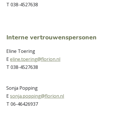
T 038-4527638
Interne vertrouwenspersonen
Eline Toering
E
eline.toering@florion.nl
T 038-4527638
Sonja Popping
E
sonja.popping@florion.nl
T 06-46426937