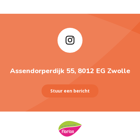
Assendorperdijk 55, 8012 EG Zwolle
Stuur een bericht