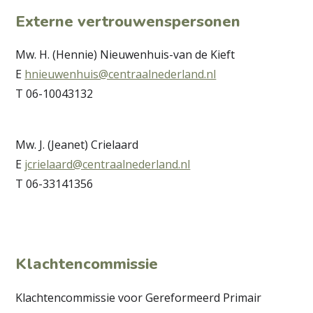
Externe vertrouwenspersonen
Mw. H.
(Hennie) Nieuwenhuis-van de Kieft
E
hnieuwenhuis@centraalnederland.nl
T 06-10043132
Mw. J. (Jeanet) Crielaard
E
jcrielaard@centraalnederland.nl
T 06-33141356
Klachtencommissie
Klachtencommissie voor Gereformeerd Primair