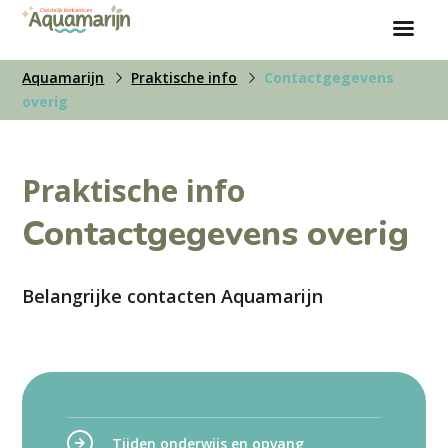
Aquamarijn
Praktische info
Contactgegevens
overig
Praktische info
Contactgegevens overig
Belangrijke contacten Aquamarijn
Tijden onderwijs en opvang