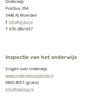
Onderwijs:
Postbus 394
3440 AJ Woerden
E
info@gcbo.nl
T 070-3861697
Inspectie van het onderwijs
Vragen over onderwijs:
www.onderwijsinspectie.nl
0800-8051 (gratis)
info@owinsp.nl