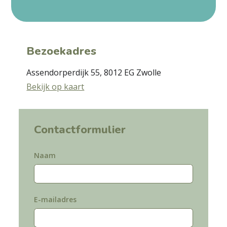
Bezoekadres
Assendorperdijk 55, 8012 EG Zwolle
Bekijk op kaart
Contactformulier
Naam
E-mailadres