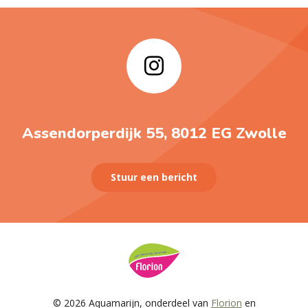
Assendorperdijk 55, 8012 EG Zwolle
Stuur een bericht
© 2026 Aquamarijn, onderdeel van
Florion
en