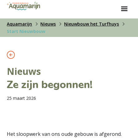
Aquamarijn
Nieuws
Nieuwbouw het Turfhuys
Start Nieuwbouw
Nieuws
Ze zijn begonnen!
25 maart 2026
Het sloopwerk van ons oude gebouw is afgerond.